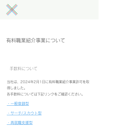
​有料職業紹介事業について
​手数料について
当社は、2024年2月1日に有料職業紹介事業許可を取
得しました。
​各手数料については下記リンクをご確認ください。
​・一般登録型
​・サーチ/スカウト型
​・再就職支援型