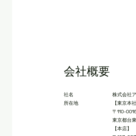
​会社概要
社名 株式会社アキ
所在地 【東京本社
〒110-001
東京都台東区台東1丁目
【本店】