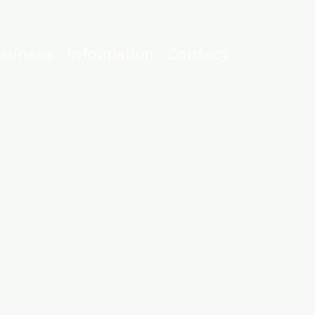
usiness
Information
Contact