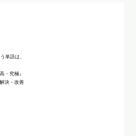
いう単語は、
高・究極』
解決・改善