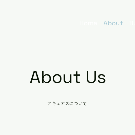
Home
About
B
About Us
アキュアズについて