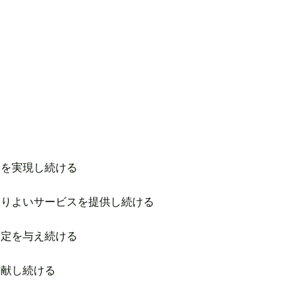
とを実現し続ける
よりよいサービスを提供し続ける
安定を与え続ける
貢献し続ける